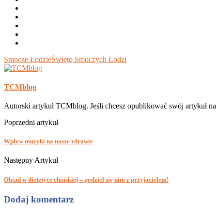
Smocze Łodzie
Święto Smoczych Łodzi
TCMblog
Autorski artykuł TCMblog. Jeśli chcesz opublikować swój artykuł n
Poprzedni artykuł
Wpływ muzyki na nasze zdrowie
Następny Artykuł
Obiad w dietetyce chińskiej – podziel się nim z przyjacielem!
Dodaj komentarz