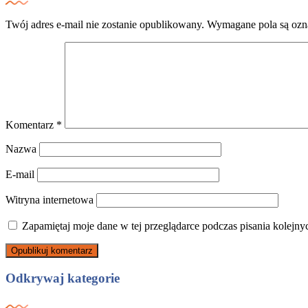
Twój adres e-mail nie zostanie opublikowany.
Wymagane pola są oz
Komentarz
*
Nazwa
E-mail
Witryna internetowa
Zapamiętaj moje dane w tej przeglądarce podczas pisania kolejny
Odkrywaj kategorie