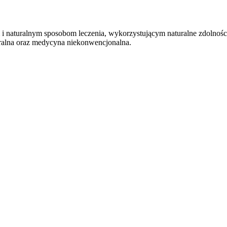
 i naturalnym sposobom leczenia, wykorzystującym naturalne zdolnoś
uralna oraz medycyna niekonwencjonalna.