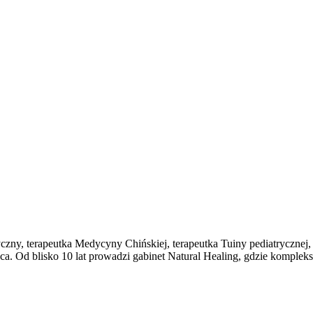
zny, terapeutka Medycyny Chińskiej, terapeutka Tuiny pediatrycznej
ca. Od blisko 10 lat prowadzi gabinet Natural Healing, gdzie komplek