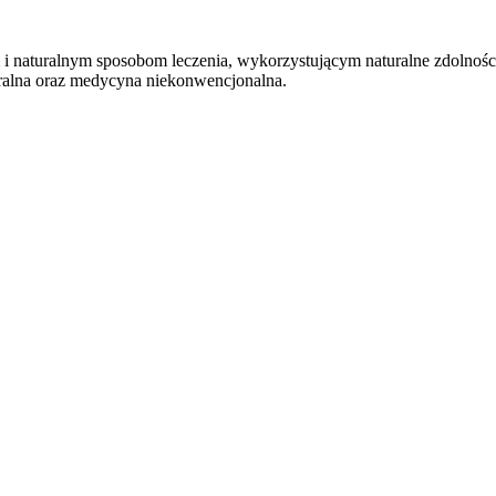
 i naturalnym sposobom leczenia, wykorzystującym naturalne zdolnoś
uralna oraz medycyna niekonwencjonalna.