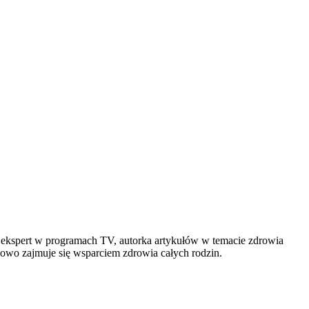
, ekspert w programach TV, autorka artykułów w temacie zdrowia
sowo zajmuje się wsparciem zdrowia całych rodzin.