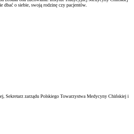
e dbać o siebie, swoją rodzinę czy pacjentów.
iej, Sekretarz zarządu Polskiego Towarzystwa Medycyny Chińskiej i