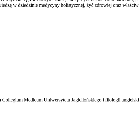
iedzę w dziedzinie medycyny holistycznej, żyć zdrowiej oraz właściwi
Collegium Medicum Uniwersytetu Jagiellońskiego i filologii angielsk