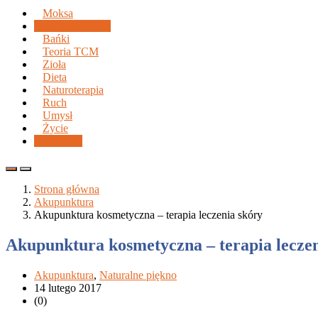
Moksa
Akupunktura
Bańki
Teoria TCM
Zioła
Dieta
Naturoterapia
Ruch
Umysł
Życie
Piękno
Strona główna
Akupunktura
Akupunktura kosmetyczna – terapia leczenia skóry
Akupunktura kosmetyczna – terapia leczen
Akupunktura
,
Naturalne piękno
14 lutego 2017
(0)