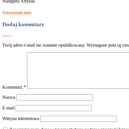
Następny Artykuł
Świecowanie uszu
Dodaj komentarz
Twój adres e-mail nie zostanie opublikowany.
Wymagane pola są oz
Komentarz
*
Nazwa
E-mail
Witryna internetowa