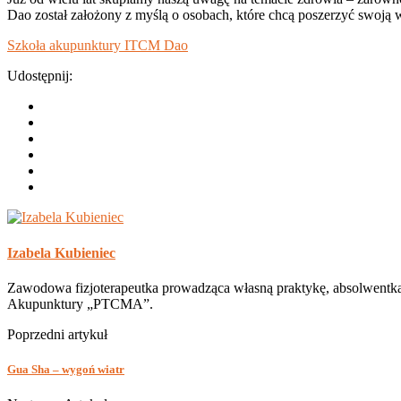
Dao został założony z myślą o osobach, które chcą poszerzyć swoją w
Szkoła akupunktury ITCM Dao
Udostępnij:
Izabela Kubieniec
Zawodowa fizjoterapeutka prowadząca własną praktykę, absolwentka 
Akupunktury „PTCMA”.
Poprzedni artykuł
Gua Sha – wygoń wiatr