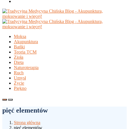
Moksa
Akupunktura
Bańki
Teoria TCM
Zioła
Dieta
Naturoterapia
Ruch
Umysł
Życie
Piękno
pięć elementów
Strona główna
pięć elementów