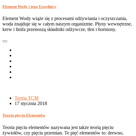
Element Wody i jego Urzędnicy
Element Wody wiąże się z procesami odżywiania i oczyszczania,
woda znajduje się w całym naszym organizmie. Płyny wewnętrzne,
krew i limfa przenoszą składniki odżywcze, tlen i hormony.
Teoria TCM
17 stycznia 2018
Teoria pięciu Elementów
Teoria pięciu elementów nazywana jest także teorią pięciu
żywiołów, czy pięciu przemian. Te pięć elementów to: drewno,