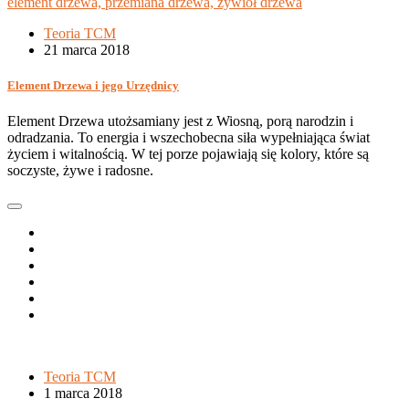
Teoria TCM
21 marca 2018
Element Drzewa i jego Urzędnicy
Element Drzewa utożsamiany jest z Wiosną, porą narodzin i
odradzania. To energia i wszechobecna siła wypełniająca świat
życiem i witalnością. W tej porze pojawiają się kolory, które są
soczyste, żywe i radosne.
Teoria TCM
1 marca 2018