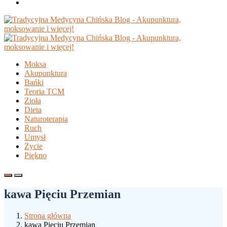
Moksa
Akupunktura
Bańki
Teoria TCM
Zioła
Dieta
Naturoterapia
Ruch
Umysł
Życie
Piękno
kawa Pięciu Przemian
Strona główna
kawa Pięciu Przemian