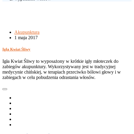
Akupunktura
1 maja 2017
Igła Kwiat Śliwy
Igła Kwiat Śliwy to wyposażony w krótkie igły młoteczek do
zabiegów akupunktury. Wykorzystywany jest w tradycyjnej
medycynie chińskiej, w terapiach przeciwko bólowi głowy i w
zabiegach w celu pobudzenia odrastania włosów.