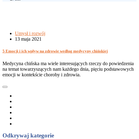
Umysł i rozwój
13 maja 2021
5 Emocji i ich wpływ na zdrowie według medycyny chińskiej
Medycyna chińska ma wiele interesujących rzeczy do powiedzenia
na temat towarzyszących nam każdego dnia, pięciu podstawowych
emocji w kontekście choroby i zdrowia.
Odkrywaj kategorie