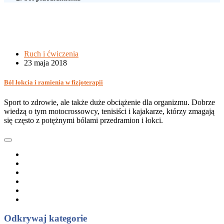
Ruch i ćwiczenia
23 maja 2018
Ból łokcia i ramienia w fizjoterapii
Sport to zdrowie, ale także duże obciążenie dla organizmu. Dobrze
wiedzą o tym motocrossowcy, tenisiści i kajakarze, którzy zmagają
się często z potężnymi bólami przedramion i łokci.
Odkrywaj kategorie