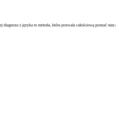
iagnoza z języka to metoda, która pozwala całościową poznać stan pa