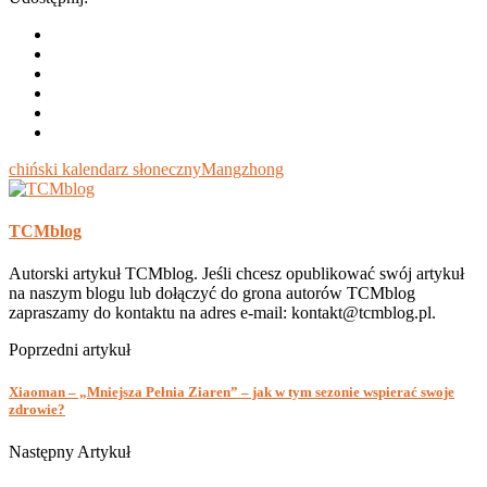
chiński kalendarz słoneczny
Mangzhong
TCMblog
Autorski artykuł TCMblog. Jeśli chcesz opublikować swój artykuł
na naszym blogu lub dołączyć do grona autorów TCMblog
zapraszamy do kontaktu na adres e-mail: kontakt@tcmblog.pl.
Poprzedni artykuł
Xiaoman – „Mniejsza Pełnia Ziaren” – jak w tym sezonie wspierać swoje
zdrowie?
Następny Artykuł