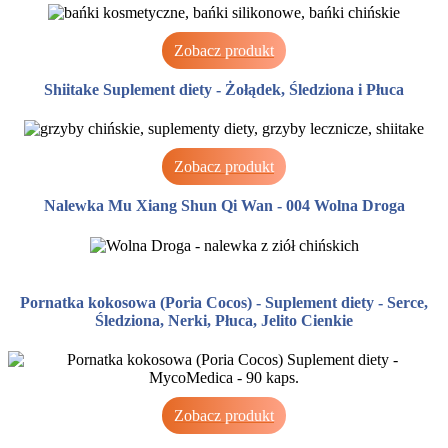
Zobacz produkt
Shiitake Suplement diety - Żołądek, Śledziona i Płuca
Zobacz produkt
Nalewka Mu Xiang Shun Qi Wan - 004 Wolna Droga
Zobacz produkt
Pornatka kokosowa (Poria Cocos) - Suplement diety - Serce,
Śledziona, Nerki, Płuca, Jelito Cienkie
Zobacz produkt