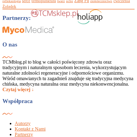
Zang Fu
serce
termopunktura
ćwiczenia
refleksologia
twarz
ucho
ziołolecznictwo
Żołądek
Partnerzy:
O nas
TCMblog.pl to blog w całości poświęcony zdrowiu oraz
tradycyjnym i naturalnym sposobom leczenia, wykorzystującym
naturalne zdolności regeneracyjne i odpornościowe organizmu.
Wśród omawianych tu zagadnień znajduje się tradycyjna medycyna
chińska, medycyna naturalna oraz medycyna niekonwencjonalna.
Czytaj więcej ↓
Współpraca
Autorzy
Kontakt z Nami
Partnerzy