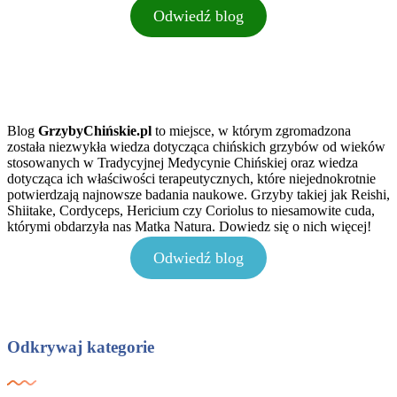
Odwiedź blog
Blog
GrzybyChińskie.pl
to miejsce, w którym zgromadzona
została niezwykła wiedza dotycząca chińskich grzybów od wieków
stosowanych w Tradycyjnej Medycynie Chińskiej oraz wiedza
dotycząca ich właściwości terapeutycznych, które niejednokrotnie
potwierdzają najnowsze badania naukowe. Grzyby takiej jak Reishi,
Shiitake, Cordyceps, Hericium czy Coriolus to niesamowite cuda,
którymi obdarzyła nas Matka Natura. Dowiedz się o nich więcej!
Odwiedź blog
Odkrywaj kategorie