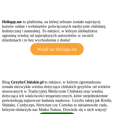
Holiapp.me
to platforma, na której zebrane zostało najwięcej
kursów online i webinariów poświęconych medycynie chińskiej,
holistycznej i naturalnej. To miejsce, w którym zdobędziesz
ogromną wiedzę od największych autorytetów w swoich
dziedzinach i to bez wychodzenia z domu!
Wejdź na Holiapp.me
Blog
GrzybyChińskie.pl
to miejsce, w którym zgromadzona
została niezwykła wiedza dotycząca chińskich grzybów od wieków
stosowanych w Tradycyjnej Medycynie Chińskiej oraz wiedza
dotycząca ich właściwości terapeutycznych, które niejednokrotnie
potwierdzają najnowsze badania naukowe. Grzyby takiej jak Reishi,
Shiitake, Cordyceps, Hericium czy Coriolus to niesamowite cuda,
którymi obdarzyła nas Matka Natura. Dowiedz się o nich więcej!