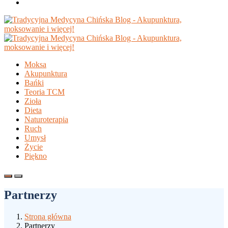
Moksa
Akupunktura
Bańki
Teoria TCM
Zioła
Dieta
Naturoterapia
Ruch
Umysł
Życie
Piękno
Partnerzy
Strona główna
Partnerzy