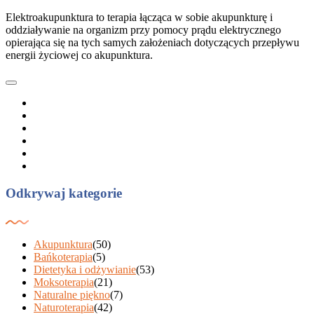
Elektroakupunktura to terapia łącząca w sobie akupunkturę i
oddziaływanie na organizm przy pomocy prądu elektrycznego
opierająca się na tych samych założeniach dotyczących przepływu
energii życiowej co akupunktura.
Odkrywaj kategorie
Akupunktura
(50)
Bańkoterapia
(5)
Dietetyka i odżywianie
(53)
Moksoterapia
(21)
Naturalne piękno
(7)
Naturoterapia
(42)