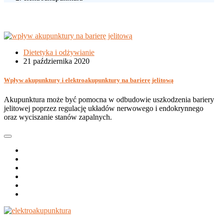
Dietetyka i odżywianie
21 października 2020
Wpływ akupunktury i elektroakupunktury na barierę jelitową
Akupunktura może być pomocna w odbudowie uszkodzenia bariery
jelitowej poprzez regulację układów nerwowego i endokrynnego
oraz wyciszanie stanów zapalnych.