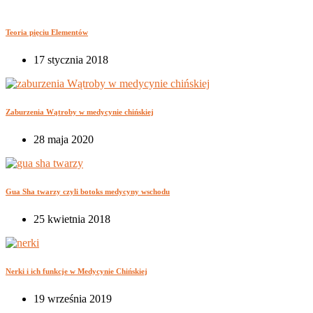
Teoria pięciu Elementów
17 stycznia 2018
Zaburzenia Wątroby w medycynie chińskiej
28 maja 2020
Gua Sha twarzy czyli botoks medycyny wschodu
25 kwietnia 2018
Nerki i ich funkcje w Medycynie Chińskiej
19 września 2019