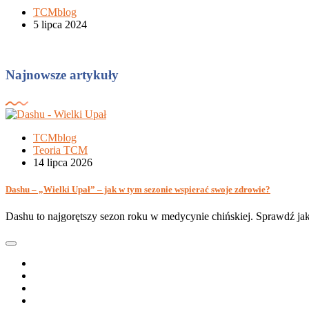
TCMblog
5 lipca 2024
Najnowsze artykuły
TCMblog
Teoria TCM
14 lipca 2026
Dashu – „Wielki Upał” – jak w tym sezonie wspierać swoje zdrowie?
Dashu to najgorętszy sezon roku w medycynie chińskiej. Sprawdź jak