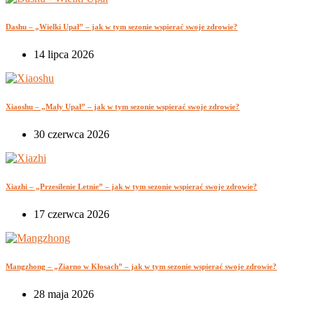
Dashu – „Wielki Upał” – jak w tym sezonie wspierać swoje zdrowie?
14 lipca 2026
Xiaoshu – „Mały Upał” – jak w tym sezonie wspierać swoje zdrowie?
30 czerwca 2026
Xiazhi – „Przesilenie Letnie” – jak w tym sezonie wspierać swoje zdrowie?
17 czerwca 2026
Mangzhong – „Ziarno w Kłosach” – jak w tym sezonie wspierać swoje zdrowie?
28 maja 2026