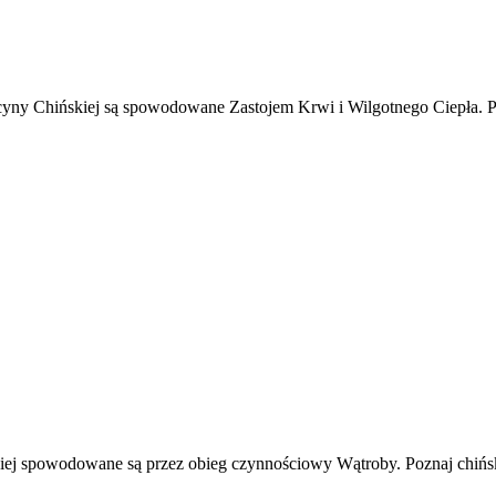
yny Chińskiej są spowodowane Zastojem Krwi i Wilgotnego Ciepła. Poz
iej spowodowane są przez obieg czynnościowy Wątroby. Poznaj chińsk