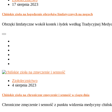
17 sierpnia 2023
Chińskie zioła na łagodzenie obrzęków limfatycznych na nogach
Obrzęki limfatyczne wokół kostek i łydek według Tradycyjnej Medyc
Ziołolecznictwo
4 sierpnia 2023
Chińskie zioła na chroniczne zmęczenie i senność w ciągu dnia
Chroniczne zmęczenie i senność z punktu widzenia medycyny chińsk