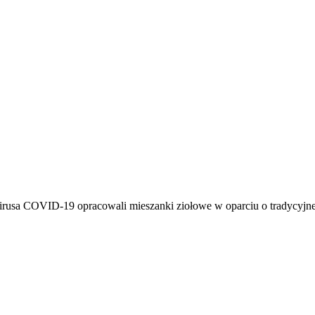
irusa COVID-19 opracowali mieszanki ziołowe w oparciu o tradycyjn