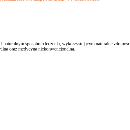
 i naturalnym sposobom leczenia, wykorzystującym naturalne zdolnoś
uralna oraz medycyna niekonwencjonalna.