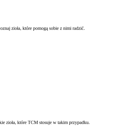
naj zioła, które pomogą sobie z nimi radzić.
ie zioła, które TCM stosuje w takim przypadku.