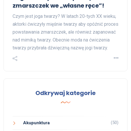
zmarszczek we „własne ręce”!
Czym jest joga twarzy? W latach 20-tych XX wieku,
aktorki ćwiczyły mięśnie twarzy aby opóźnić proces
powstawania zmarszczek, ale również zapanować
nad mimiką twarzy. Obecnie moda na ćwiczenia
twarzy przybrała dźwięczną nazwę jogi twarzy.
Odkrywaj kategorie
(50)
Akupunktura