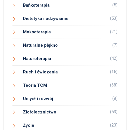
(5)
Bańkoterapia
(53)
Dietetyka i odżywianie
(21)
Moksoterapia
(7)
Naturalne piękno
(42)
Naturoterapia
(15)
Ruch i ćwiczenia
(68)
Teoria TCM
(8)
Umysł i rozwój
(53)
Ziołolecznictwo
(23)
Życie