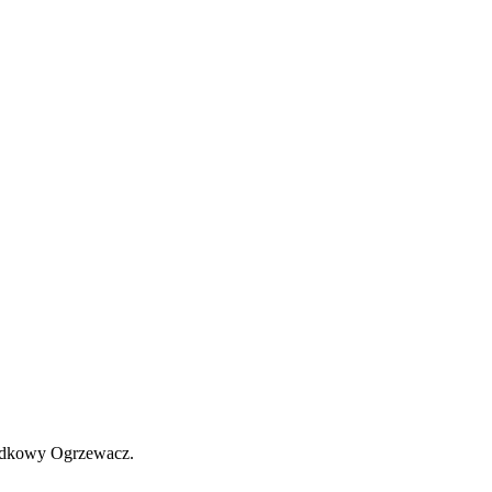
rodkowy Ogrzewacz.