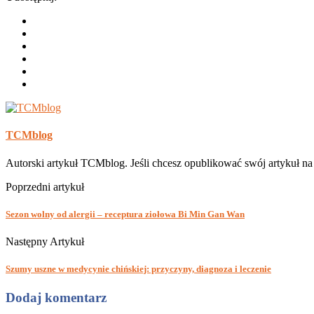
TCMblog
Autorski artykuł TCMblog. Jeśli chcesz opublikować swój artykuł n
Poprzedni artykuł
Sezon wolny od alergii – receptura ziołowa Bi Min Gan Wan
Następny Artykuł
Szumy uszne w medycynie chińskiej: przyczyny, diagnoza i leczenie
Dodaj komentarz