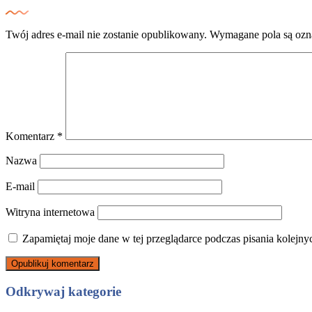
Twój adres e-mail nie zostanie opublikowany.
Wymagane pola są oz
Komentarz
*
Nazwa
E-mail
Witryna internetowa
Zapamiętaj moje dane w tej przeglądarce podczas pisania kolejny
Odkrywaj kategorie