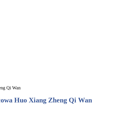
heng Qi Wan
iołowa Huo Xiang Zheng Qi Wan