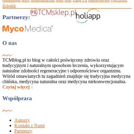
serce
termopunktura
ćwiczenia
refleksologia
twarz
ucho
ziołolecznictwo
Żołądek
Partnerzy:
O nas
TCMblog.pl to blog w całości poświęcony zdrowiu oraz
tradycyjnym i naturalnym sposobom leczenia, wykorzystującym
naturalne zdolności regeneracyjne i odpornościowe organizmu.
Wśród omawianych tu zagadnień znajduje się tradycyjna medycyna
chińska, medycyna naturalna oraz medycyna niekonwencjonalna.
Czytaj więcej ↓
Współpraca
Autorzy
Kontakt z Nami
Partnerzy