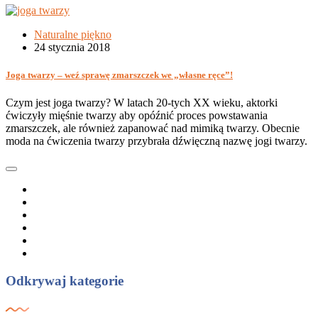
Naturalne piękno
24 stycznia 2018
Joga twarzy – weź sprawę zmarszczek we „własne ręce”!
Czym jest joga twarzy? W latach 20-tych XX wieku, aktorki
ćwiczyły mięśnie twarzy aby opóźnić proces powstawania
zmarszczek, ale również zapanować nad mimiką twarzy. Obecnie
moda na ćwiczenia twarzy przybrała dźwięczną nazwę jogi twarzy.
Odkrywaj kategorie