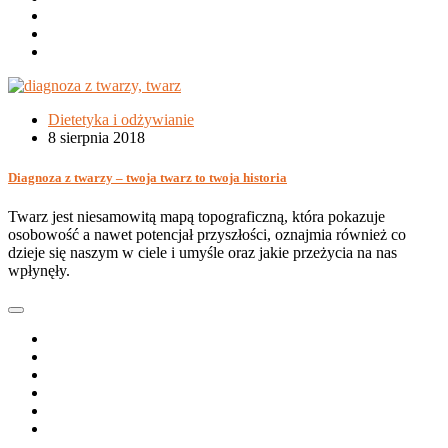
Dietetyka i odżywianie
8 sierpnia 2018
Diagnoza z twarzy – twoja twarz to twoja historia
Twarz jest niesamowitą mapą topograficzną, która pokazuje
osobowość a nawet potencjał przyszłości, oznajmia również co
dzieje się naszym w ciele i umyśle oraz jakie przeżycia na nas
wpłynęły.