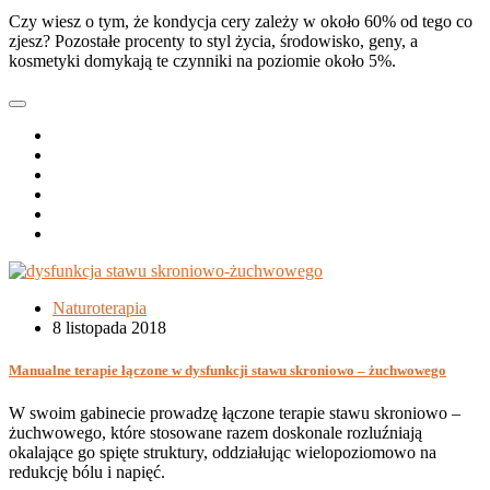
Czy wiesz o tym, że kondycja cery zależy w około 60% od tego co
zjesz? Pozostałe procenty to styl życia, środowisko, geny, a
kosmetyki domykają te czynniki na poziomie około 5%.
Naturoterapia
8 listopada 2018
Manualne terapie łączone w dysfunkcji stawu skroniowo – żuchwowego
W swoim gabinecie prowadzę łączone terapie stawu skroniowo –
żuchwowego, które stosowane razem doskonale rozluźniają
okalające go spięte struktury, oddziałując wielopoziomowo na
redukcję bólu i napięć.