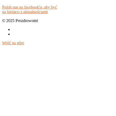
Polub nas na facebook'u, aby być
na bieżąco z aktualnościami
© 2025 Prozdrowotni
Wróć na górę