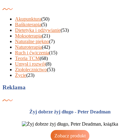
Akupunktura
(50)
Bańkoterapia
(5)
Dietetyka i odżywianie
(53)
Moksoterapia
(21)
Naturalne piękno
(7)
Naturoterapia
(42)
Ruch i ćwiczenia
(15)
Teoria TCM
(68)
Umysł i rozwój
(8)
Ziołolecznictwo
(53)
Życie
(23)
Reklama
Żyj dobrze żyj długo - Peter Deadman
Zobacz produkt