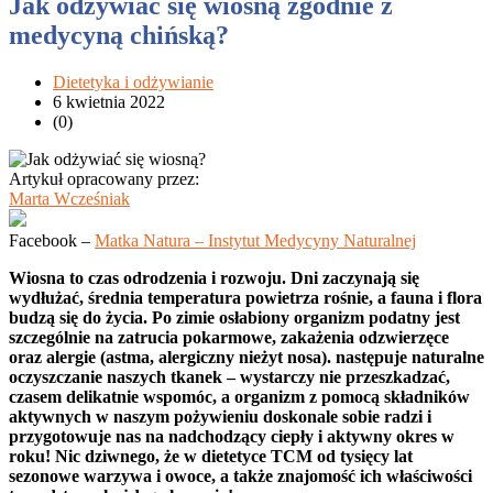
Jak odżywiać się wiosną zgodnie z
medycyną chińską?
Dietetyka i odżywianie
6 kwietnia 2022
(0)
Artykuł opracowany przez:
Marta Wcześniak
Facebook –
Matka Natura – Instytut Medycyny Naturalnej
Wiosna to czas odrodzenia i rozwoju. Dni zaczynają się
wydłużać, średnia temperatura powietrza rośnie, a fauna i flora
budzą się do życia. Po zimie osłabiony organizm podatny jest
szczególnie na zatrucia pokarmowe, zakażenia odzwierzęce
oraz alergie (astma, alergiczny nieżyt nosa). następuje naturalne
oczyszczanie naszych tkanek – wystarczy nie przeszkadzać,
czasem delikatnie wspomóc, a organizm z pomocą składników
aktywnych w naszym pożywieniu doskonale sobie radzi i
przygotowuje nas na nadchodzący ciepły i aktywny okres w
roku! Nic dziwnego, że w dietetyce TCM od tysięcy lat
sezonowe warzywa i owoce, a także znajomość ich właściwości