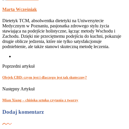
Marta Wcześniak
Dietetyk TCM, absolwentka dietetyki na Uniwersytecie
Medycznym w Poznaniu, pasjonatka zdrowego stylu życia
stawiająca na podejście holistyczne, łącząc metody Wschodu i
Zachodu. Dzięki nie przeciętnemu podejściu do kuchni, pokazuje
drugie oblicze jedzenia, które nie tylko satysfakcjonuje
podniebienie, ale także stanowi skuteczną metodę leczenia.
Poprzedni artykuł
Olejek CBD: czym jest i dlaczego jest tak skuteczny?
Następny Artykuł
Mian Xiang – chińska sztuka czytania z twarzy
Dodaj komentarz