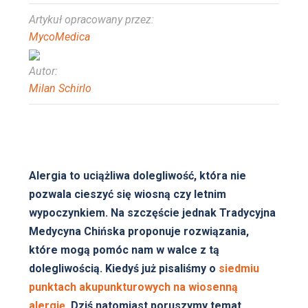
Artykuł opracowany przez:
MycoMedica
Autor:
Milan Schirlo
Alergia to uciążliwa dolegliwość, która nie
pozwala cieszyć się wiosną czy letnim
wypoczynkiem. Na szczęście jednak Tradycyjna
Medycyna Chińska proponuje rozwiązania,
które mogą pomóc nam w walce z tą
dolegliwością. Kiedyś już pisaliśmy o
siedmiu
punktach akupunkturowych na wiosenną
alergię
. Dziś natomiast poruszymy temat