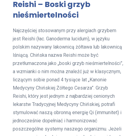
Reishi – Boski grzyb
nieśmiertelności
Najczęściej stosowanym przy alergiach grzybem
jest Reishi (łac. Ganoderma lucidum), w języku
polskim nazywany lakownicą żółtawa lub lakownicą
lśniącą. Chińska nazwa Reishi może być
przetłumaczona jako „boski grzyb nieśmiertelności”,
a wzmianki o nim można znaleźć już w klasycznym,
liczącym sobie ponad 4 tysiące lat „Kanonie
Medycyny Chińskiej Żółtego Cesarza”. Grzyb
Reishi, który jest jednym z najbardziej cenionych
lekarstw Tradycyjnej Medycyny Chińskiej, potrafi
stymulować naszą obronną energię Qi (immunitet) i
jednocześnie dopełniać i harmonizować
poszczególne systemy naszego organizmu. Jeżeli