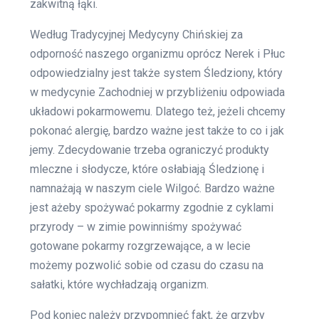
zakwitną łąki.
Według Tradycyjnej Medycyny Chińskiej za
odporność naszego organizmu oprócz Nerek i Płuc
odpowiedzialny jest także system Śledziony, który
w medycynie Zachodniej w przybliżeniu odpowiada
układowi pokarmowemu. Dlatego też, jeżeli chcemy
pokonać alergię, bardzo ważne jest także to co i jak
jemy. Zdecydowanie trzeba ograniczyć produkty
mleczne i słodycze, które osłabiają Śledzionę i
namnażają w naszym ciele Wilgoć. Bardzo ważne
jest ażeby spożywać pokarmy zgodnie z cyklami
przyrody – w zimie powinniśmy spożywać
gotowane pokarmy rozgrzewające, a w lecie
możemy pozwolić sobie od czasu do czasu na
sałatki, które wychładzają organizm.
Pod koniec należy przypomnieć fakt, że grzyby