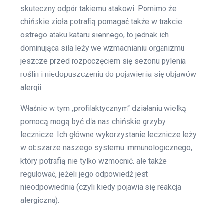
skuteczny odpór takiemu atakowi. Pomimo że
chińskie zioła potrafią pomagać także w trakcie
ostrego ataku kataru siennego, to jednak ich
dominująca siła leży we wzmacnianiu organizmu
jeszcze przed rozpoczęciem się sezonu pylenia
roślin i niedopuszczeniu do pojawienia się objawów
alergii.
Właśnie w tym „profilaktycznym“ działaniu wielką
pomocą mogą być dla nas chińskie grzyby
lecznicze. Ich główne wykorzystanie lecznicze leży
w obszarze naszego systemu immunologicznego,
który potrafią nie tylko wzmocnić, ale także
regulować, jeżeli jego odpowiedź jest
nieodpowiednia (czyli kiedy pojawia się reakcja
alergiczna).