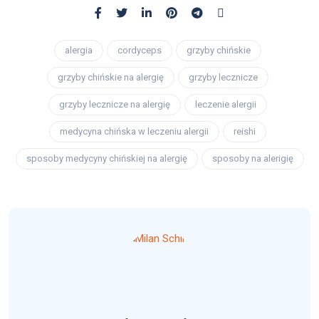
alergia
cordyceps
grzyby chińskie
grzyby chińskie na alergię
grzyby lecznicze
grzyby lecznicze na alergię
leczenie alergii
medycyna chińska w leczeniu alergii
reishi
sposoby medycyny chińskiej na alergię
sposoby na alerigię