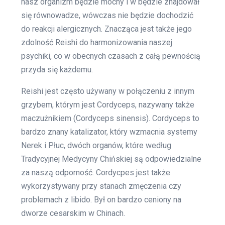
nasz organizm będzie mocny i w będzie znajdował
się równowadze, wówczas nie będzie dochodzić
do reakcji alergicznych. Znacząca jest także jego
zdolność Reishi do harmonizowania naszej
psychiki, co w obecnych czasach z całą pewnością
przyda się każdemu.
Reishi jest często używany w połączeniu z innym
grzybem, którym jest Cordyceps, nazywany także
maczużnikiem (Cordyceps sinensis). Cordyceps to
bardzo znany katalizator, który wzmacnia systemy
Nerek i Płuc, dwóch organów, które według
Tradycyjnej Medycyny Chińskiej są odpowiedzialne
za naszą odporność. Cordycpes jest także
wykorzystywany przy stanach zmęczenia czy
problemach z libido. Był on bardzo ceniony na
dworze cesarskim w Chinach.