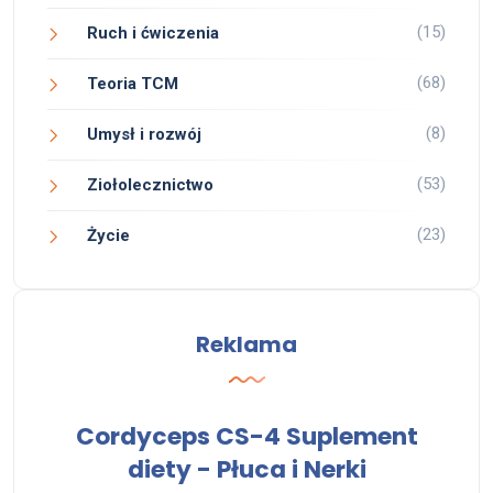
(15)
Ruch i ćwiczenia
(68)
Teoria TCM
(8)
Umysł i rozwój
(53)
Ziołolecznictwo
(23)
Życie
Reklama
Cordyceps CS-4 Suplement
diety - Płuca i Nerki