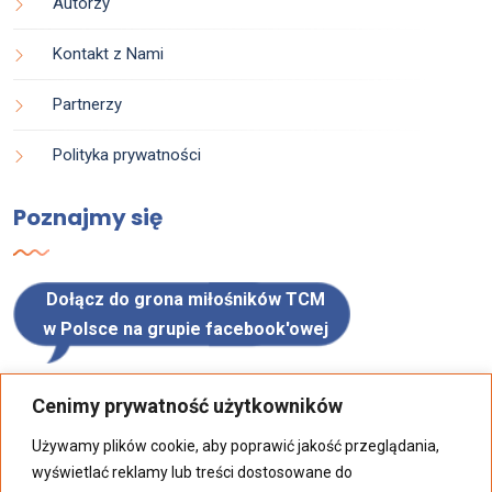
Autorzy
Kontakt z Nami
Partnerzy
Polityka prywatności
Poznajmy się
Dołącz do grona miłośników TCM
w Polsce na grupie facebook'owej
Polub nas na facebook'u, aby być
Cenimy prywatność użytkowników
na bieżąco z aktualnościami
Używamy plików cookie, aby poprawić jakość przeglądania,
wyświetlać reklamy lub treści dostosowane do