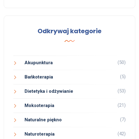
Odkrywaj kategorie
(50)
Akupunktura
(5)
Bańkoterapia
(53)
Dietetyka i odżywianie
(21)
Moksoterapia
(7)
Naturalne piękno
(42)
Naturoterapia